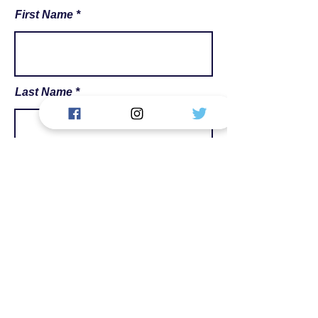
First Name
Last Name
Email
Phone